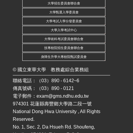
大學招生委員會聯合會
大學甄選入學委員會
大學考試入學分發委員會
大學入學考試中心
大學術科考試委員會聯合會
技專校院招生委員會聯合會
身障生升學大專校院甄試委員會
©
國立東華大學
教務處綜合業務組
聯絡電話：（03）890 - 6142~6
傳真號碼：（03）890 - 0121
電子郵件：
exam@gms.ndhu.edu.tw
974301 花蓮縣壽豐鄉大學路二段一號
National Dong Hwa University , All Rights
Reserved.
No. 1, Sec. 2, Da Hsueh Rd. Shoufeng,