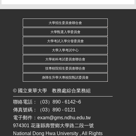
大學招生委員會聯合會
大學甄選入學委員會
大學考試入學分發委員會
大學入學考試中心
大學術科考試委員會聯合會
技專校院招生委員會聯合會
身障生升學大專校院甄試委員會
©
國立東華大學
教務處綜合業務組
聯絡電話：（03）890 - 6142~6
傳真號碼：（03）890 - 0121
電子郵件：
exam@gms.ndhu.edu.tw
974301 花蓮縣壽豐鄉大學路二段一號
National Dong Hwa University , All Rights