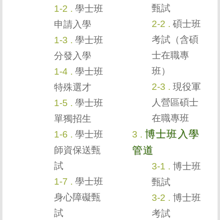
甄試
學士班
碩士班
申請入學
考試（含碩
學士班
士在職專
分發入學
班）
學士班
現役軍
特殊選才
人營區碩士
學士班
在職專班
單獨招生
博士班入學
學士班
管道
師資保送甄
試
博士班
學士班
甄試
身心障礙甄
博士班
試
考試