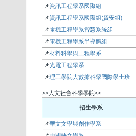
📌
資訊工程學系國際組
📌
資訊工程學系國際組(資安組)
📌
電機工程學系智慧系統組
📌
電機工程學系半導體組
📌
材料科學與工程學系
📌
光電工程學系
📌
理工學院大數據科學國際學士班
>>人文社會科學學院<<
招生學系
📌
華文文學與創作學系
📌
中國語文學系