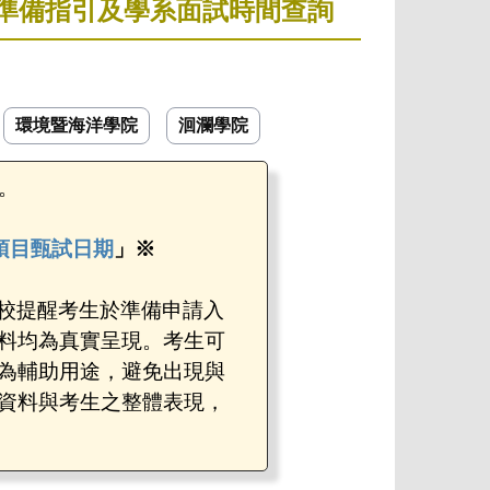
料準備指引及學系面試時間查詢
環境暨海洋學院
洄瀾學院
。
項目甄試日期
」※
本校提醒考生於準備申請入
料均為真實呈現。考生可
為輔助用途，避免出現與
資料與考生之整體表現，