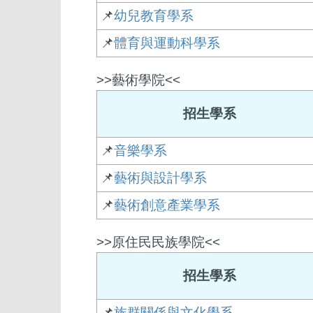
📌
幼兒教育學系
📌
體育與運動科學系
>>藝術學院<<
招生學系
📌
音樂學系
📌
藝術與設計學系
📌
藝術創意產業學系
>>原住民民族學院<<
招生學系
📌
族群關係與文化學系