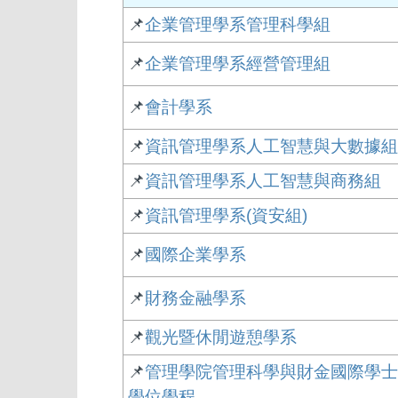
📌
企業管理學系管理科學組
📌
企業管理學系經營管理組
📌
會計學系
📌
資訊管理學系人工智慧與大數據組
📌
資訊管理學系人工智慧與商務組
📌
資訊管理學系(資安組)
📌
國際企業學系
📌
財務金融學系
📌
觀光暨休閒遊憩學系
📌
管理學院管理科學與財金國際學士
學位學程