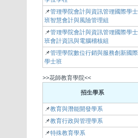
📌
管理學院會計與資訊管理國際學士
班智慧會計與風險管理組
📌
管理學院會計與資訊管理國際學士
班會計資訊與電腦稽核組
📌
管理學院數位行銷與服務創新國際
學士班
>>花師教育學院<<
招生學系
📌
教育與潛能開發學系
📌
教育行政與管理學系
📌
特殊教育學系