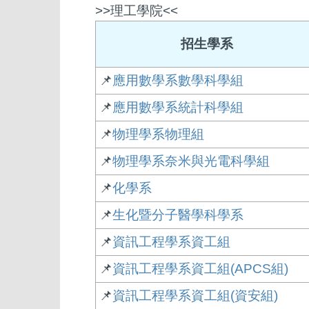
>>理工學院<<
招生學系
📌
應用數學系數學科學組
📌
應用數學系統計科學組
📌
物理學系物理組
📌
物理學系奈米與光電科學組
📌
化學系
📌
生化暨分子醫學科學系
📌
資訊工程學系資工組
📌
資訊工程學系資工組(APCS組)
📌
資訊工程學系資工組(資安組)