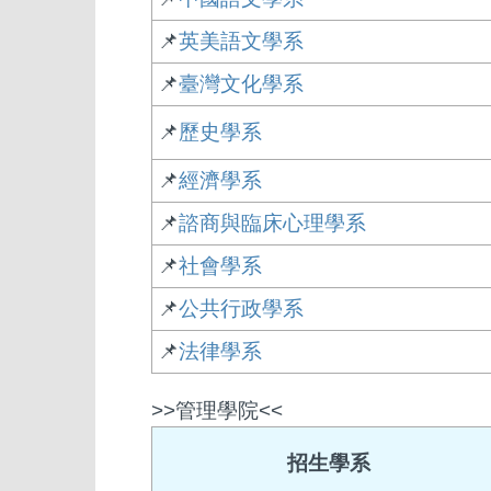
📌
英美語文學系
📌
臺灣文化學系
📌
歷史學系
📌
經濟學系
📌
諮商與臨床心理學系
📌
社會學系
📌
公共行政學系
📌
法律學系
>>管理學院<<
招生學系