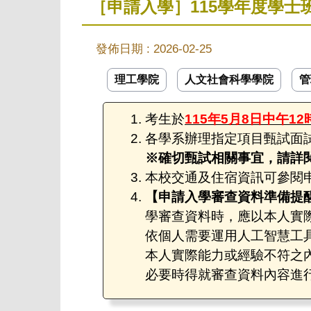
［申請入學］115學年度學
發佈日期 :
2026-02-25
理工學院
人文社會科學學院
管
考生於
115年5月8日中午12
各學系辦理指定項目甄試面
※確切甄試相關事宜，請詳
本校交通及住宿資訊可參閱
【申請入學審查資料準備提
學審查資料時，應以本人實
依個人需要運用人工智慧工
本人實際能力或經驗不符之
必要時得就審查資料內容進