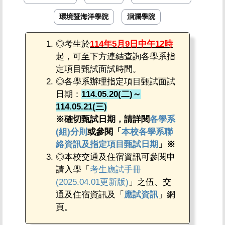
環境暨海洋學院
洄瀾學院
◎考生於
114年5月9日中午12時
起，可至下方連結查詢各學系指
定項目甄試面試時間。
◎各學系辦理指定項目甄試面試
日期：
114.05.20(二)～
114.05.21(三)
※確切甄試日期，請詳閱
各學系
(組)分則
或參閱「
本校各學系聯
絡資訊及指定項目甄試日期
」※
◎本校交通及住宿資訊可參閱申
請入學「
考生應試手冊
(2025.04.01更新版)
」之伍、交
通及住宿資訊及「
應試資訊
」網
頁。