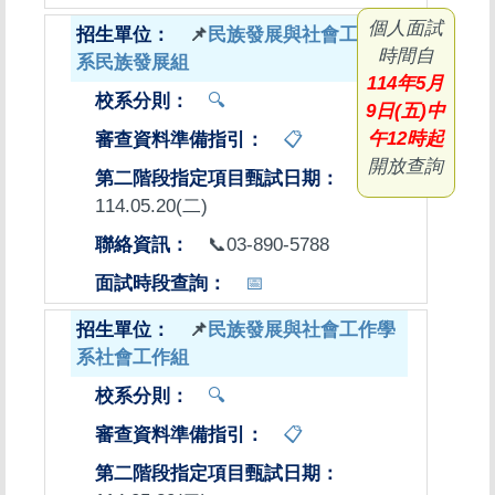
個人面試
📌
民族發展與社會工作學
時間自
系民族發展組
114年5月
🔍
9日(五)中
午12時起
📋
開放查詢
114.05.20(二)
📞03-890-5788
📅
📌
民族發展與社會工作學
系社會工作組
🔍
📋