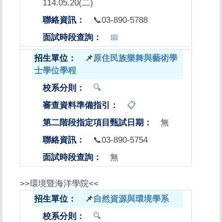
114.05.20(二)
📞03-890-5788
📅
📌
原住民族樂舞與藝術學
士學位學程
🔍
📋
無
📞03-890-5754
無
>>環境暨海洋學院<<
📌
自然資源與環境學系
🔍