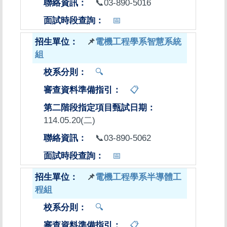
📞03-890-5016
📅
📌
電機工程學系智慧系統
組
🔍
📋
114.05.20(二)
📞03-890-5062
📅
📌
電機工程學系半導體工
程組
🔍
📋