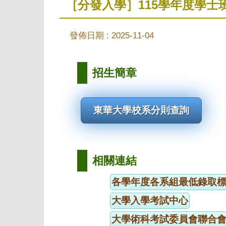
［分發入學］115學年度學士
發佈日期 :
2025-11-04
招生簡章
東華大學校系分則查詢
相關連結
各學年度各系組最低錄取
大學入學考試中心
大學術科考試委員會聯合