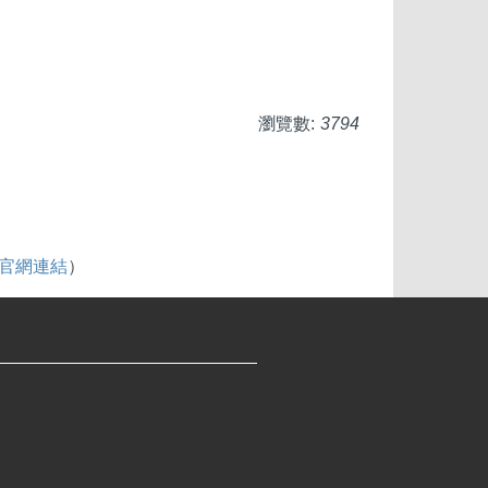
瀏覽數:
3794
be官網連結
）