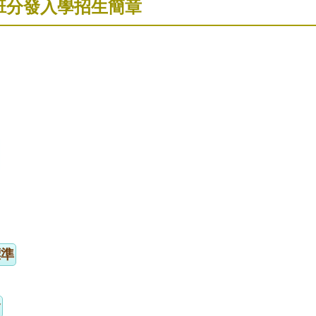
班分發入學招生簡章
標準
會