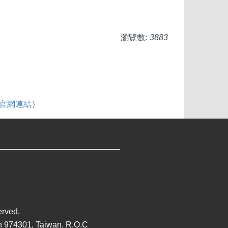
瀏覽數:
3883
be官網連結
）
eserved.
n 974301, Taiwan, R.O.C