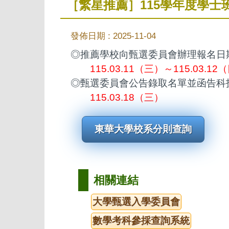
［繁星推薦］115學年度學士
發佈日期 :
2025-11-04
◎推薦學校向甄選委員會辦理報名日
115.03.11（三）～115.03.12
◎甄選委員會公告錄取名單並函告科
115.03.18（三）
東華大學校系分則查詢
相關連結
大學甄選入學委員會
數學考科參採查詢系統