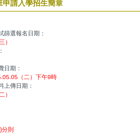
班申請入學招生簡章
試篩選報名日期：
（三）
：
費日期：
5.05.05（二）下午9時
料上傳日期：
（二）
)分則