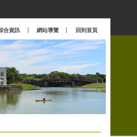
綜合資訊
網站導覽
回到首頁