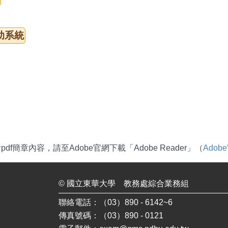
助系統
df簡章內容，請至Adobe官網下載「Adobe Reader」（
Ado
©
國立東華大學
教務處綜合業務組
聯絡電話：（03）890 - 6142~6
傳真號碼：（03）890 - 0121