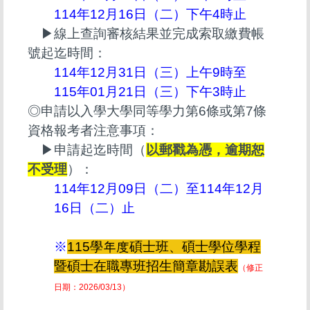
114年12月16日（二）下午4時止
▶線上查詢審核結果並完成索取繳費帳
號起迄時間：
114年12月31日（三）上午9時至
115年01月21日（三）下午3時止
◎申請以入學大學同等學力第6條或第7條
資格報考者注意事項：
▶申請起迄時間（
以郵戳為憑，逾期恕
不受理
）：
114年12月09日（二）至114年12月
16日（二）止
※
115學年度碩士班、碩士學位學程
暨碩士在職專班招生簡章勘誤表
（修正
日期：2026/03/13）