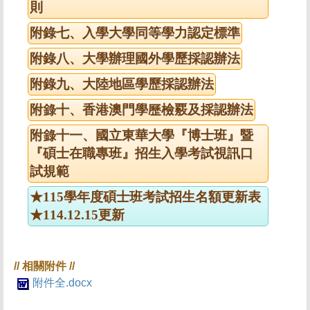
則
附錄七、入學大學同等學力認定標準
附錄八、大學辦理國外學歷採認辦法
附錄九、大陸地區學歷採認辦法
附錄十、香港澳門學歷檢覈及採認辦法
附錄十一、國立東華大學『博士班』暨
『碩士在職專班』招生入學考試視訊口
試規範
★115學年度碩士班考試招生名額更新表
★114.12.15更新
附件全.docx