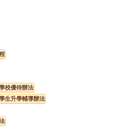
程
學校優待辦法
學生升學輔導辦法
法