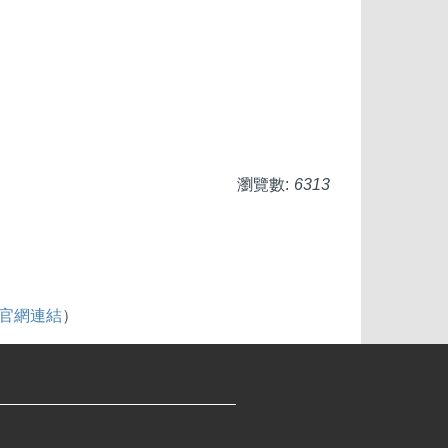
瀏覽數:
6313
be官網連結
）