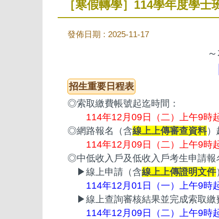
［寒假轉學］114學年度學士
發佈日期 :
2025-11-17
～
招生重要日程表
◎索取繳費帳號起迄時間：
114年12月09日（二）上午9時
◎網路報名（含
線上上傳審查資料
）
114年12月09日（二）上午9時
◎中低收入戶及低收入戶考生申請報
▶線上申請（含
線上上傳證明文件
114年12月01日（一）上午9時
▶線上查詢審核結果並完成索取繳
114年12月09日（二）上午9時