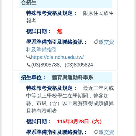
合招生
限原住民族生
報考
無
📋
繳交資
料及準備指引
🔍
https://cis.ndhu.edu.tw/
📞(03)8905788、(03)8905824
體育與運動科學系
最近三年內或
中等以上學校學生在學期間，曾參加
縣、市級（含）以上競賽獲得成績優異
且持有證明者
115年3月28日（六）
📋
繳交資