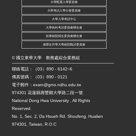
大學甄選入學委員會
大學考試入學分發委員會
大學入學考試中心
大學術科考試委員會聯合會
技專校院招生委員會聯合會
身障生升學大專校院甄試委員會
©
國立東華大學
教務處綜合業務組
聯絡電話：（03）890 - 6142~6
傳真號碼：（03）890 - 0121
電子郵件：
exam@gms.ndhu.edu.tw
974301 花蓮縣壽豐鄉大學路二段一號
National Dong Hwa University , All Rights
Reserved.
No. 1, Sec. 2, Da Hsueh Rd. Shoufeng, Hualien
974301, Taiwan, R.O.C