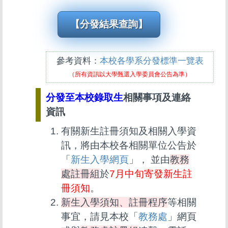
【分發結果查詢】
參考資料：
本校各學系分發標準一覽表
（所有資訊以大學甄選入學委員會公告為準）
分發至本校錄取生
相關事項及連絡
資訊
有關新生註冊須知及相關入學資
訊，將由本校各相關單位公告於
「
新生入學網頁
」， 並由
教務
處註冊組
於
7月中旬寄發新生註
冊須知
。
新生入學須知、註冊程序
等相關
事宜，請見本校「
教務處
」網頁