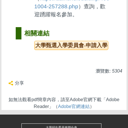
1004-257288.php
）查詢，歡
迎踴躍報名參加。
相關連結
大學甄選入學委員會-申請入學
瀏覽數:
5304
分享
如無法觀看pdf簡章內容，請至Adobe官網下載「Adobe
Reader」（
Adobe官網連結
）
大學招生委員會聯合會