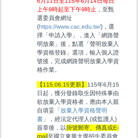
6月11日至115年6月14日每日
上午9時起至下午9時止
，至甄
選委員會網址
(
https://www.cac.edu.tw/
)，選
擇「申請入學」，進入「網路聲
明放棄」後，點選「聲明放棄入
學資格登錄」選項，輸入個人證
號後，完成網路聲明放棄入學資
格作業。
【115.06.15更新】
115年6月15
日起，獲分發錄取生因特殊事由
欲放棄入學資格者，應由本人親
自填妥「
放棄入學資格聲明
書
」，經法定代理人(或監護人)
簽章後，以
掛號郵寄、傳真或E-
mail
至國立東華大學招生委員會