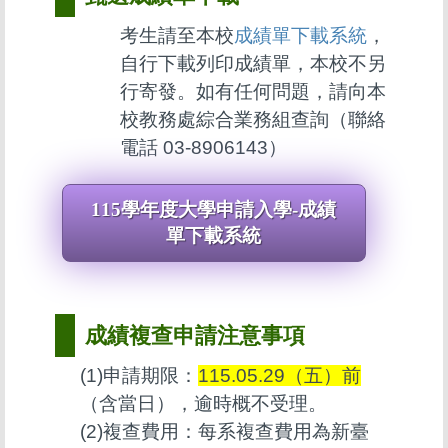
考生請至本校
成績單下載系統
，
自行下載列印成績單，本校不另
行寄發。如有任何問題，請向本
校教務處綜合業務組查詢（聯絡
電話 03-8906143）
115學年度大學申請入學-成績
單下載系統
成績複查申請注意事項
(1)申請期限：
115.05.29（五）前
（含當日），逾時概不受理。
(2)複查費用：每系複查費用為新臺