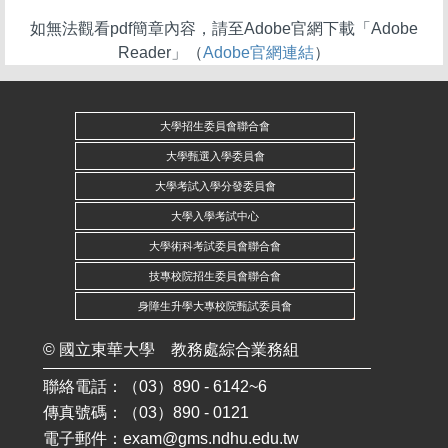
如無法觀看pdf簡章內容，請至Adobe官網下載「Adobe
Reader」（
Adobe官網連結
）
大學招生委員會聯合會
大學甄選入學委員會
大學考試入學分發委員會
大學入學考試中心
大學術科考試委員會聯合會
技專校院招生委員會聯合會
身障生升學大專校院甄試委員會
©
國立東華大學
教務處綜合業務組
聯絡電話：（03）890 - 6142~6
傳真號碼：（03）890 - 0121
電子郵件：
exam@gms.ndhu.edu.tw