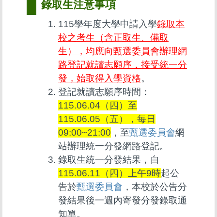
錄取生注意事項
115學年度大學申請入學
錄取本
校之考生（含正取生、備取
生），均應向甄選委員會辦理網
路登記就讀志願序，接受統一分
發，始取得入學資格
。
登記就讀志願序時間：
115.06.04（四）至
115.06.05（五），每日
09:00~21:00
，至
甄選委員會
網
站辦理統一分發網路登記。
錄取生統一分發結果，自
115.06.11（四）上午9時
起公
告於
甄選委員會
，本校於公告分
發結果後一週內寄發分發錄取通
知單。