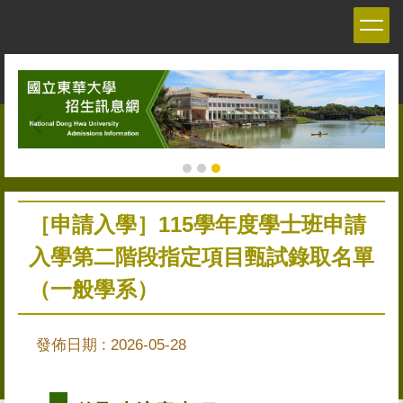
跳
到
主
要
內
容
區
［申請入學］115學年度學士班申請
入學第二階段指定項目甄試錄取名單
（一般學系）
發佈日期 :
2026-05-28