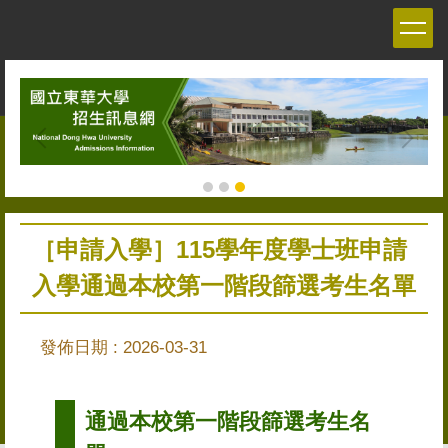
跳
到
主
要
內
容
區
［申請入學］115學年度學士班申請
入學通過本校第一階段篩選考生名單
發佈日期 :
2026-03-31
通過本校第一階段篩選考生名