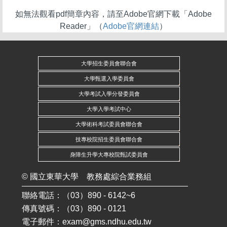
如無法觀看pdf簡章內容，請至Adobe官網下載「Adobe
Reader」（
Adobe官網連結
）
大學招生委員會聯合會
大學甄選入學委員會
大學考試入學分發委員會
大學入學考試中心
大學術科考試委員會聯合會
技專校院招生委員會聯合會
身障生升學大專校院甄試委員會
©
國立東華大學
教務處綜合業務組
聯絡電話：（03）890 - 6142~6
傳真號碼：（03）890 - 0121
電子郵件：
exam@gms.ndhu.edu.tw