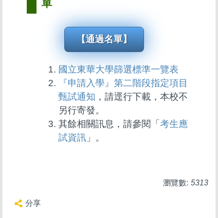
單
【通過名單】
國立東華大學篩選標準一覽表
『申請入學』第二階段指定項目
甄試通知
，請逕行下載，本校不
另行寄發。
其餘相關訊息，請參閱「
考生應
試資訊
」。
瀏覽數:
5313
分享