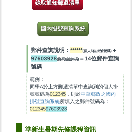
錄取通知郵遞清單
國內掛號查詢系統
郵件查詢說明：
******
＋
(個人6位掛號號碼)
97603928
＝14位郵件查詢
(郵局編號8碼)
號碼
範例：
同學A於上方郵遞清單中查詢到的個人掛
號號碼為
012345
，則於
中華郵政之國內
掛號查詢系統
所填入之郵件號碼為：
012345
97603928
準新生暑期先修課程資訊