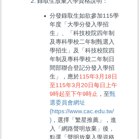
錄取生放棄入學資格說明：
分發錄取生如欲參加115學
年度「大學分發入學招
生」、「科技校院四年制
及專科學校二年制甄選入
學招生」及「科技校院四
年制及專科學校二年制日
間部聯合登記分發入學招
生」，應於
115年3月18日
至115年3月20日每日上午
9時起至下午9時止
，至
甄
選委員會網址
(https://www.cac.edu.tw/
)
，選擇「繁星推薦」，進
入「網路聲明放棄」後，
點選「聲明放棄入學資格