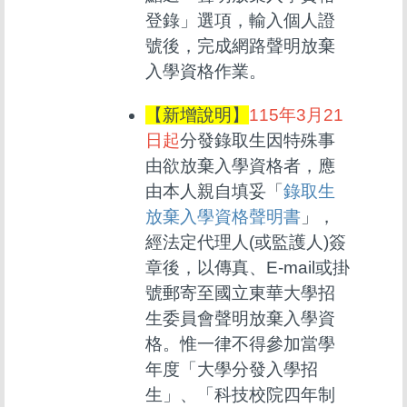
登錄」選項，輸入個人證
號後，完成網路聲明放棄
入學資格作業。
【新增說明】
115年3月21
日起
分發錄取生因特殊事
由欲放棄入學資格者，應
由本人親自填妥「
錄取生
放棄入學資格聲明書
」，
經法定代理人(或監護人)簽
章後，以傳真、E-mail或掛
號郵寄至國立東華大學招
生委員會聲明放棄入學資
格。惟一律不得參加當學
年度「大學分發入學招
生」、「科技校院四年制