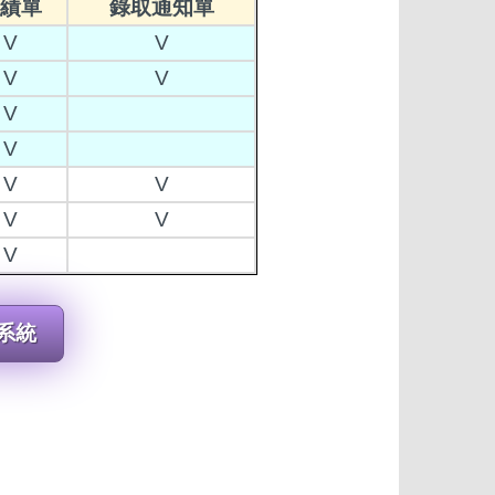
績單
錄取通知單
V
V
V
V
V
V
V
V
V
V
V
系統