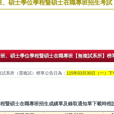
士班、碩士學位學程暨碩士在職專班招生考
士班、碩士學位學程暨碩士在職專班【無複試系所】榜
考試系所（需複試）榜單公告日為：
115年03月30日（一）
學程暨碩士在職專班招生成績單及錄取通知單下載時程