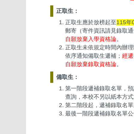
正取生：
正取生應於放榜起至
115
郵寄（寄件資訊請見錄取通
自願放棄入學資格論
。
正取生未依規定時間內辦理
依序通知備取生遞補；
經遞
自願放棄錄取資格論
。
備取生：
第一階段遞補錄取名單，預
查詢，本校不另以紙本方式
第二階段起，遞補錄取名單
最後一階段遞補錄取名單公