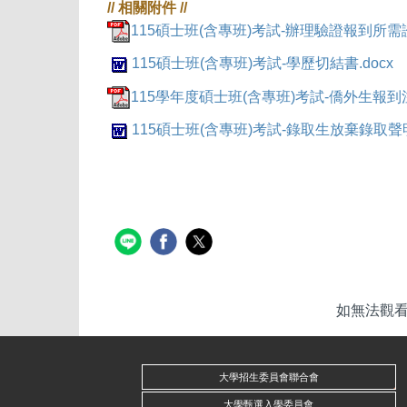
115碩士班(含專班)考試-辦理驗證報到所需證
115碩士班(含專班)考試-學歷切結書.docx
115學年度碩士班(含專班)考試-僑外生報到注
115碩士班(含專班)考試-錄取生放棄錄取聲明
如無法觀看p
大學招生委員會聯合會
大學甄選入學委員會