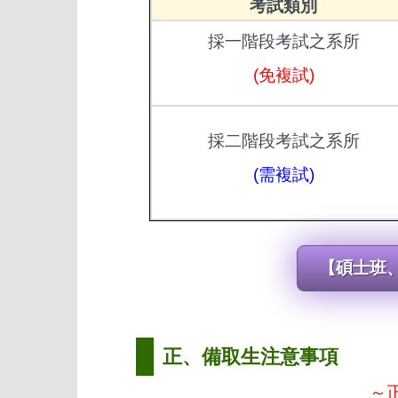
考試類別
採一階段考試之系所
(免複試)
採二階段考試之系所
(需複試)
【碩士班
正、備取生注意事項
～