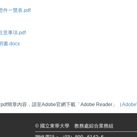
件一覽表.pdf
意事項.pdf
書.docx
df簡章內容，請至Adobe官網下載「Adobe Reader」（
Ado
©
國立東華大學
教務處綜合業務組