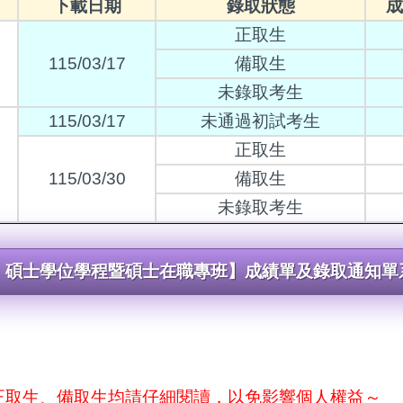
下載日期
錄取狀態
成
正取生
115/03/17
備取生
未錄取考生
115/03/17
未通過初試考生
正取生
115/03/30
備取生
未錄取考生
、碩士學位學程暨碩士在職專班】成績單及錄取通知單
正取生、備取生均請仔細閱讀，以免影響個人權益～