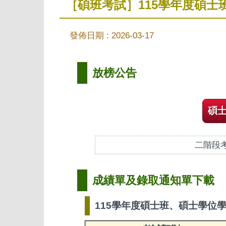
［碩班考試］115學年度碩
發佈日期 :
2026-03-17
放榜公告
碩
二階段
成績單及錄取通知單下載
115學年度碩士班、碩士學位