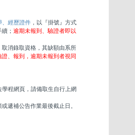
學、經歷證件
，以『掛號』方式
手續；
逾期未報到、驗證者即以
，取消錄取資格，其缺額由系所
驗證、報到，逾期未報到者視同
位學程網頁，請備取生自行上網
額或遞補公告作業最後截止日。