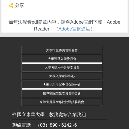
分享
如無法觀看pdf簡章內容，請至Adobe官網下載「Adobe
Reader」（
Adobe官網連結
）
大學招生委員會聯合會
大學甄選入學委員會
大學考試入學分發委員會
大學入學考試中心
大學術科考試委員會聯合會
技專校院招生委員會聯合會
身障生升學大專校院甄試委員會
©
國立東華大學
教務處綜合業務組
聯絡電話：（03）890 - 6142~6