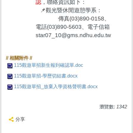
認
，聯絡資訊如下：
📌觀光暨休閒遊憩學系：
傳真(03)890-0158、
電話(03)890-5603、電子信箱
star07_10@gms.ndhu.edu.tw
115觀遊單招新生報到確認單.doc
115觀遊單招-學歷切結書.docx
115觀遊單招_放棄入學資格聲明書.docx
瀏覽數:
1342
分享