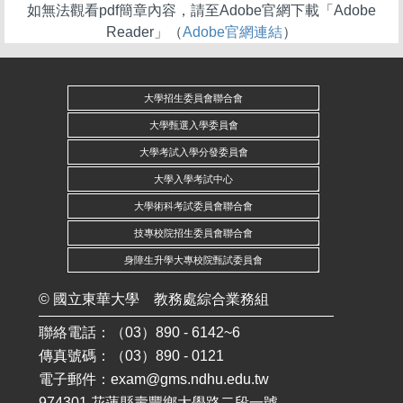
如無法觀看pdf簡章內容，請至Adobe官網下載「Adobe
Reader」（
Adobe官網連結
）
大學招生委員會聯合會
大學甄選入學委員會
大學考試入學分發委員會
大學入學考試中心
大學術科考試委員會聯合會
技專校院招生委員會聯合會
身障生升學大專校院甄試委員會
©
國立東華大學
教務處綜合業務組
聯絡電話：（03）890 - 6142~6
傳真號碼：（03）890 - 0121
電子郵件：
exam@gms.ndhu.edu.tw
974301 花蓮縣壽豐鄉大學路二段一號