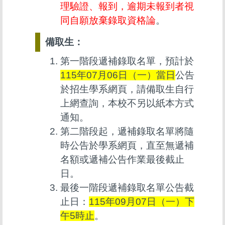
理驗證、報到，逾期未報到者視
同自願放棄錄取資格論
。
備取生：
第一階段遞補錄取名單，預計於
115年07月06日（一）當日
公告
於招生學系網頁，請備取生自行
上網查詢，本校不另以紙本方式
通知。
第二階段起，遞補錄取名單將隨
時公告於學系網頁，直至無遞補
名額或遞補公告作業最後截止
日。
最後一階段遞補錄取名單公告截
止日：
115年09月07日（一）下
午5時止
。