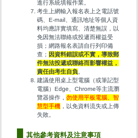
進行系統填報作業。
考生上網輸入報名表上之電話號
碼、E-mail、通訊地址等個人資
料均應詳實填寫、清楚無誤，以
免因無法聯絡或投遞而權益受
損；網路報名表請自行列印備
查；
因資料錯誤或不實，導致郵
件無法投遞或聯絡而影響權益，
責任由考生自負
。
建議使用桌上型電腦（或筆記型
電腦）Edge、Chrome等主流瀏
覽器操作，
勿使用平板電腦、智
慧型手機
，以免資料流失或上傳
失敗。
其他參考資料及注意事項