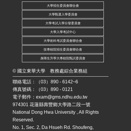
大學招生委員會聯合會
大學甄選入學委員會
大學考試入學分發委員會
大學入學考試中心
大學術科考試委員會聯合會
技專校院招生委員會聯合會
身障生升學大專校院甄試委員會
©
國立東華大學
教務處綜合業務組
聯絡電話：（03）890 - 6142~6
傳真號碼：（03）890 - 0121
電子郵件：
exam@gms.ndhu.edu.tw
974301 花蓮縣壽豐鄉大學路二段一號
National Dong Hwa University , All Rights
Reserved.
No. 1, Sec. 2, Da Hsueh Rd. Shoufeng,