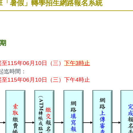
士班「暑假」轉學招生網路報名系統
期
起至115年06月10日（三）
下午3時止
起迄時間：
起至115年06月10日（三）下午4時止