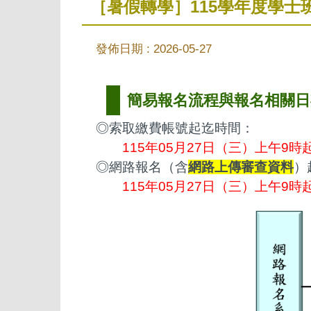
［暑假轉學］115學年度學
發佈日期 :
2026-05-27
簡易報名流程與報名相關日
◎索取繳費帳號起迄時間：
115年05月27日（三）上午9時
◎網路報名（含
網路上傳審查資料
）
115年05月27日（三）上午9時