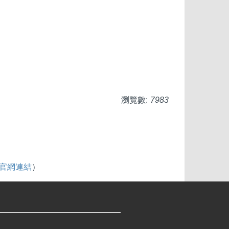
瀏覽數:
7983
be官網連結
）