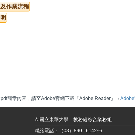
項及作業流程
說明
df簡章內容，請至Adobe官網下載「Adobe Reader」（
Ado
©
國立東華大學
教務處綜合業務組
聯絡電話：（03）890 - 6142~6