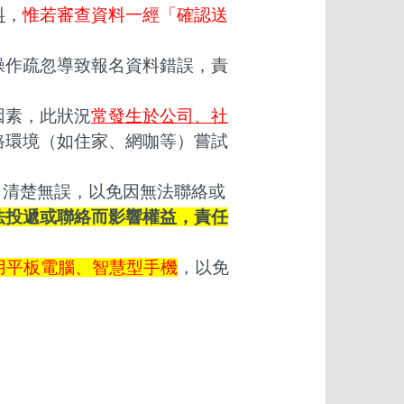
料
，
惟若審查資料一經「確認送
操作疏忽導致報名資料錯誤，責
因素，此狀況
常發生於公司、社
路環境（如住家、網咖等）嘗試
寫、清楚無誤，以免因無法聯絡或
法投遞或聯絡而影響權益，責任
用平板電腦、智慧型手機
，以免