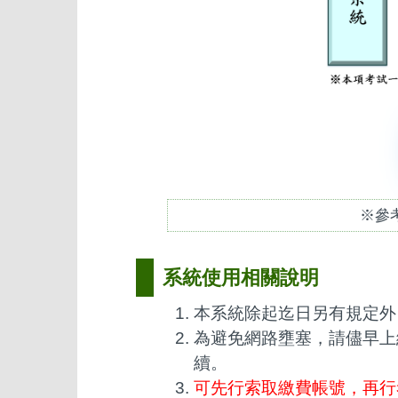
※參
系統使用相關說明
本系統除起迄日另有規定外
為避免網路壅塞，請儘早上
續。
可先行索取繳費帳號，再行