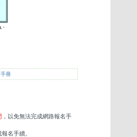
作手冊
間
，以免無法完成網路報名手
成報名手續。