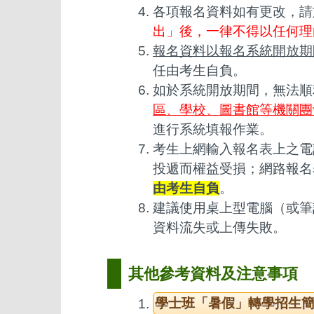
各項報名資料如有更改，請
出」後，一律不得以任何理
報名資料以報名系統開放期
任由考生自負。
如於系統開放期間，無法順
區、學校、圖書館等機關團
進行系統填報作業。
考生上網輸入報名表上之電
投遞而權益受損；網路報名
由考生自負
。
建議使用桌上型電腦（或筆記
資料流失或上傳失敗。
其他參考資料及注意事項
學士班「暑假」轉學招生